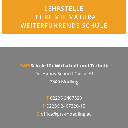
LEHRSTELLE
LEHRE MIT MATURA
WEITERFÜHRENDE SCHULE
SWT
Schule für Wirtschaft und Technik
Dr. Hanns Schürff Gasse 51
2340 Mödling
T
02236 2467320
F
02236 2467320-15
E
office@pts-moedling.at