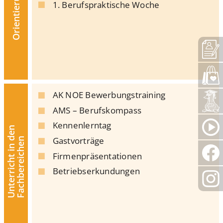
1. Berufspraktische Woche
AK NOE Bewerbungstraining
AMS – Berufskompass
Kennenlerntag
Unterricht in den
Gastvorträge
Fachbereichen
Firmenpräsentationen
Betriebserkundungen